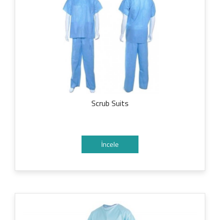
Scrub Suits
İncele