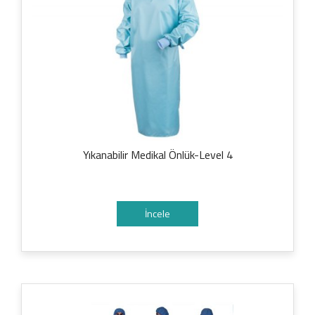
Yıkanabilir Medikal Önlük-Level 4
İncele